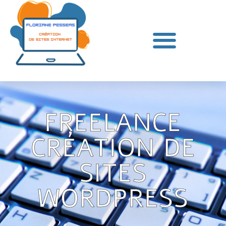
FREELANCE
CRÉATION DE
SITES
WORDPRESS